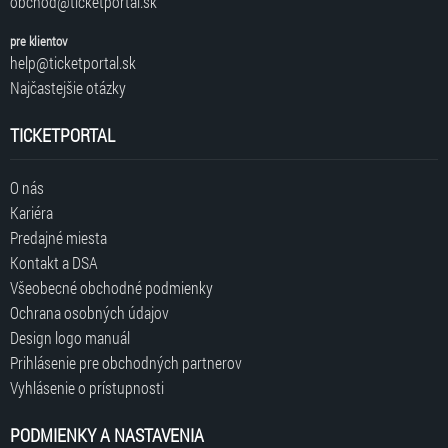
obchod@ticketportal.sk
pre klientov
help@ticketportal.sk
Najčastejšie otázky
TICKETPORTAL
O nás
Kariéra
Predajné miesta
Kontakt a DSA
Všeobecné obchodné podmienky
Ochrana osobných údajov
Design logo manuál
Prihlásenie pre obchodných partnerov
Vyhlásenie o prístupnosti
PODMIENKY A NASTAVENIA