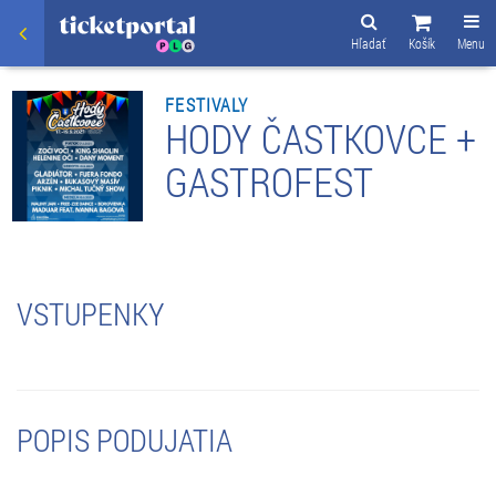
Hľadať
Košík
Menu
FESTIVALY
HODY ČASTKOVCE +
GASTROFEST
VSTUPENKY
POPIS PODUJATIA