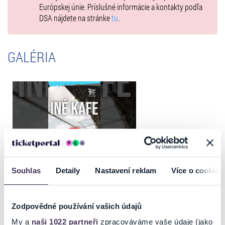
Európskej únie. Príslušné informácie a kontakty podľa
DSA nájdete na stránke
tu
.
GALÉRIA
Souhlas
Detaily
Nastavení reklam
Více o cookies
Zodpovědné používání vašich údajů
My a
naši 1022 partneři
zpracováváme vaše údaje (jako