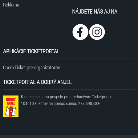
Reklama
NÁJDETE NÁS AJ NA
APLIKÁCIE TICKETPORTAL
CheckTicket pre organizátorov
TICKETPORTAL A DOBRÝ ANJEL
K dnešnému dňu prispelo prostredníctvom Ticketportalu
104010 klientov
na pomoc sumou
277 698,40 €