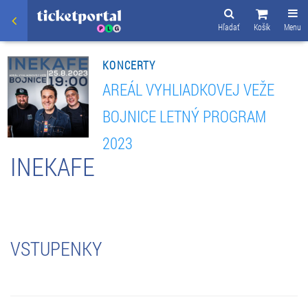
Hľadať
Košík
Menu
KONCERTY
AREÁL VYHLIADKOVEJ VEŽE
BOJNICE LETNÝ PROGRAM
2023
INEKAFE
VSTUPENKY