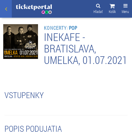
Hľadať
Košík
Menu
KONCERTY
/
POP
INEKAFE -
BRATISLAVA,
UMELKA, 01.07.2021
VSTUPENKY
POPIS PODUJATIA