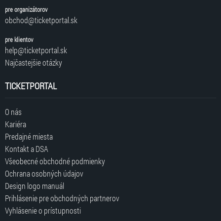
pre organizátorov
obchod@ticketportal.sk
pre klientov
help@ticketportal.sk
Najčastejšie otázky
TICKETPORTAL
O nás
Kariéra
Predajné miesta
Kontakt a DSA
Všeobecné obchodné podmienky
Ochrana osobných údajov
Design logo manuál
Prihlásenie pre obchodných partnerov
Vyhlásenie o prístupnosti