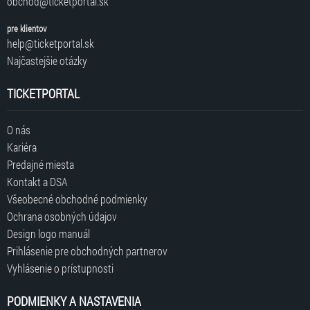
obchod@ticketportal.sk
pre klientov
help@ticketportal.sk
Najčastejšie otázky
TICKETPORTAL
O nás
Kariéra
Predajné miesta
Kontakt a DSA
Všeobecné obchodné podmienky
Ochrana osobných údajov
Design logo manuál
Prihlásenie pre obchodných partnerov
Vyhlásenie o prístupnosti
PODMIENKY A NASTAVENIA