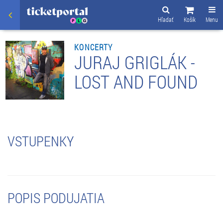
Hľadať
Košík
Menu
KONCERTY
JURAJ GRIGLÁK -
LOST AND FOUND
VSTUPENKY
POPIS PODUJATIA