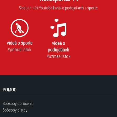
Sledujte náš Youtube kanál o podujatiach a športe.
videá o športe
videá o
#prihrajlistok
podujatiach
#uzmaslistok
POMOC
Spôsoby doručenia
Spôsoby platby