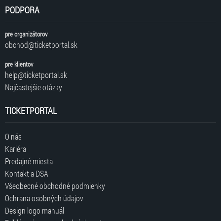
PODPORA
pre organizátorov
obchod@ticketportal.sk
pre klientov
help@ticketportal.sk
Najčastejšie otázky
TICKETPORTAL
O nás
Kariéra
Predajné miesta
Kontakt a DSA
Všeobecné obchodné podmienky
Ochrana osobných údajov
Design logo manuál