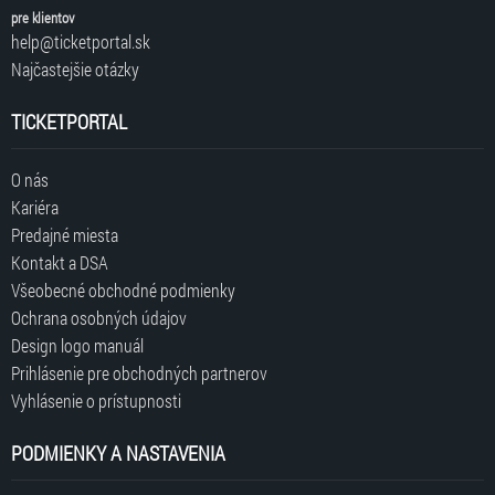
pre klientov
help@ticketportal.sk
Najčastejšie otázky
TICKETPORTAL
O nás
Kariéra
Predajné miesta
Kontakt a DSA
Všeobecné obchodné podmienky
Ochrana osobných údajov
Design logo manuál
Prihlásenie pre obchodných partnerov
Vyhlásenie o prístupnosti
PODMIENKY A NASTAVENIA