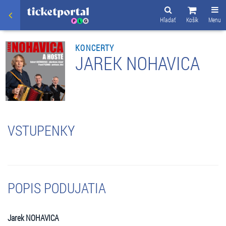
Hľadať
Košík
Menu
KONCERTY
JAREK NOHAVICA
VSTUPENKY
POPIS PODUJATIA
Jarek NOHAVICA