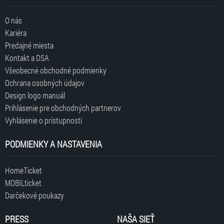
O nás
Kariéra
Predajné miesta
Kontakt a DSA
Všeobecné obchodné podmienky
Ochrana osobných údajov
Design logo manuál
Prihlásenie pre obchodných partnerov
Vyhlásenie o prístupnosti
PODMIENKY A NASTAVENIA
HomeTicket
MOBILticket
Darčekové poukazy
PRESS
NAŠA SIEŤ