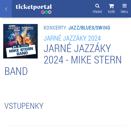
Hľadať
Košík
Menu
KONCERTY
/
JAZZ/BLUES/SWING
JARNÉ JAZZÁKY 2024
JARNÉ JAZZÁKY
2024 - MIKE STERN
BAND
VSTUPENKY