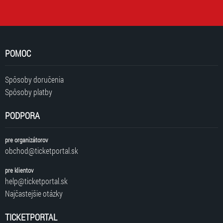
POMOC
Spôsoby doručenia
Spôsoby platby
PODPORA
pre organizátorov
obchod@ticketportal.sk
pre klientov
help@ticketportal.sk
Najčastejšie otázky
TICKETPORTAL