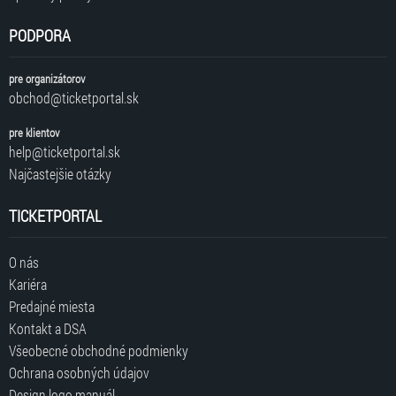
PODPORA
pre organizátorov
obchod@ticketportal.sk
pre klientov
help@ticketportal.sk
Najčastejšie otázky
TICKETPORTAL
O nás
Kariéra
Predajné miesta
Kontakt a DSA
Všeobecné obchodné podmienky
Ochrana osobných údajov
Design logo manuál