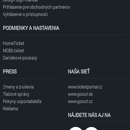
Prihlásenie pre obchodných partnerov
Vyhlásenie o prístupnosti
PODMIENKY A NASTAVENIA
HomeTicket
MOBILticket
Darčekové poukazy
PRESS
NAŠA SIEŤ
Zmeny a zrušenia
www.ticketportal.cz
Tlačové správy
www.goout.sk
Pokyny usporiadateľa
www.goout.cz
Reklama
NÁJDETE NÁS AJ NA