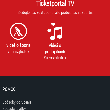
Ticketportal TV
Sledujte náš Youtube kanál o podujatiach a športe.
videá o športe
videá o
#prihrajlistok
podujatiach
#uzmaslistok
POMOC
Spôsoby doručenia
Spôsoby platby