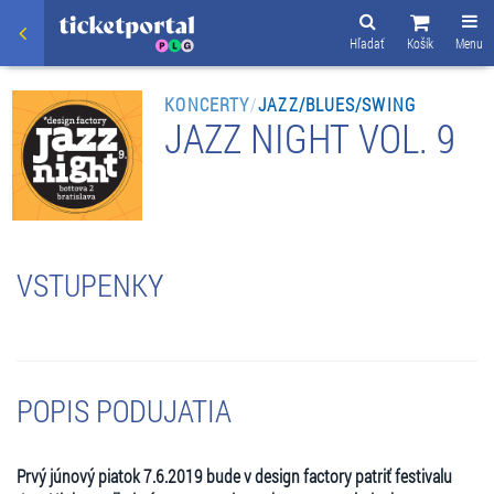
Hľadať
Košík
Menu
KONCERTY
/
JAZZ/BLUES/SWING
JAZZ NIGHT VOL. 9
VSTUPENKY
POPIS PODUJATIA
Prvý júnový piatok 7.6.2019 bude v design factory patriť festivalu