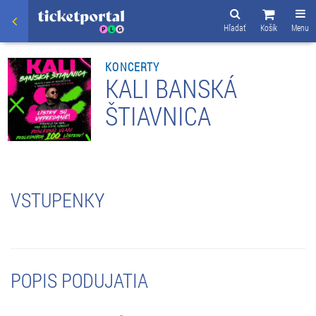
Hľadať
Košík
Menu
KONCERTY
KALI BANSKÁ
ŠTIAVNICA
VSTUPENKY
POPIS PODUJATIA