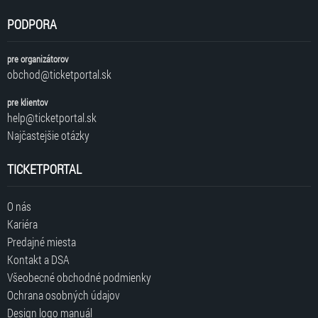
PODPORA
pre organizátorov
obchod@ticketportal.sk
pre klientov
help@ticketportal.sk
Najčastejšie otázky
TICKETPORTAL
O nás
Kariéra
Predajné miesta
Kontakt a DSA
Všeobecné obchodné podmienky
Ochrana osobných údajov
Design logo manuál