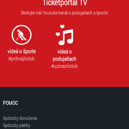
Ticketportal TV
Sledujte náš Youtube kanál o podujatiach a športe.
videá o športe
videá o
#prihrajlistok
podujatiach
#uzmaslistok
POMOC
Spôsoby doručenia
Spôsoby platby