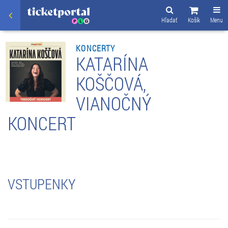
Hľadať
Košík
Menu
KONCERTY
KATARÍNA
KOŠČOVÁ,
VIANOČNÝ
KONCERT
VSTUPENKY