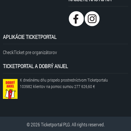
APLIKÁCIE TICKETPORTAL
CheckTicket pre organizátorov
TICKETPORTAL A DOBRÝ ANJEL
K dnešnému dňu prispelo prostredníctvom Ticketportalu
103982 klientov
na pomoc sumou
277 626,60 €
© 2026 Ticketportal PLG. All rights reserved.