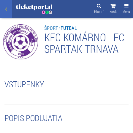
Hľadať
Košík
Menu
ŠPORT
/
FUTBAL
KFC KOMÁRNO - FC
SPARTAK TRNAVA
VSTUPENKY
POPIS PODUJATIA