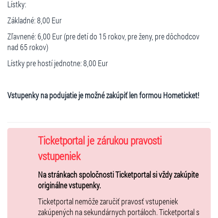
Lístky:
Základné: 8,00 Eur
Zľavnené: 6,00 Eur (pre detí do 15 rokov, pre ženy, pre dôchodcov
nad 65 rokov)
Lístky pre hostí jednotne: 8,00 Eur
Vstupenky na podujatie je možné zakúpiť len formou Hometicket!
Ticketportal je zárukou pravosti
vstupeniek
Na stránkach spoločnosti Ticketportal si vždy zakúpite
originálne vstupenky.
Ticketportal nemôže zaručiť pravosť vstupeniek
zakúpených na sekundárnych portáloch. Ticketportal s