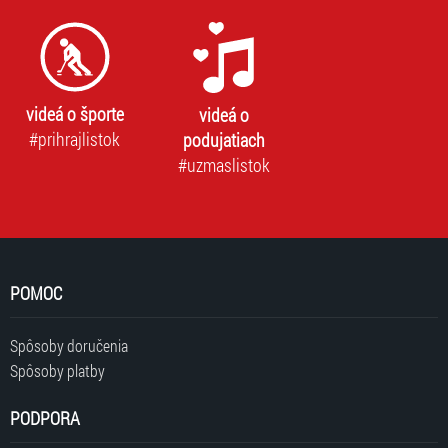
videá o športe
videá o
#prihrajlistok
podujatiach
#uzmaslistok
POMOC
Spôsoby doručenia
Spôsoby platby
PODPORA