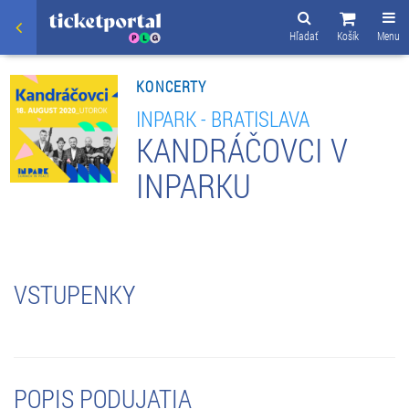
Hľadať
Košík
Menu
KONCERTY
INPARK - BRATISLAVA
KANDRÁČOVCI V
INPARKU
VSTUPENKY
POPIS PODUJATIA