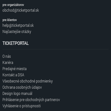
pre organizátorov
obchod@ticketportal.sk
pre klientov
help@ticketportal.sk
Najčastejšie otázky
TICKETPORTAL
O nás
Kariéra
Predajné miesta
Kontakt a DSA
Všeobecné obchodné podmienky
Ochrana osobných údajov
Design logo manuál
Prihlásenie pre obchodných partnerov
Vyhlásenie o prístupnosti