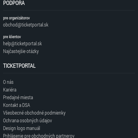
PODPORA
pre organizátorov
obchod@ticketportal.sk
pre klientov
help@ticketportal.sk
Najčastejšie otázky
TICKETPORTAL
O nás
Kariéra
Predajné miesta
Kontakt a DSA
Všeobecné obchodné podmienky
Ochrana osobných údajov
Design logo manuál
Prihlásenie pre obchodných partnerov