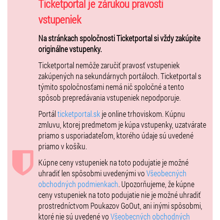
Ticketportal je zárukou pravosti
roku
1980
a patrí medzi
najstaršie pesničkové súťaže na Slovensku
.
Pôvodne bol určený mladým spevákom, ktorí interpretovali cover
vstupeniek
verzie, no koncom 70. rokov sa pretransformoval na
súťaž autorskej
Na stránkach spoločnosti Ticketportal si vždy zakúpite
tvorby
. Odvtedy vytvára priestor pre prezentáciu pôvodnej hudby a
originálne vstupenky.
objavuje nové talenty. Pomáha zviditeľniť začínajúcich aj
etablovaných umelcov a
formuje generácie mladých ľudí
Ticketportal nemôže zaručiť pravosť vstupeniek
prostredníctvom piesní
.
zakúpených na sekundárnych portáloch. Ticketportal s
týmito spoločnosťami nemá nič spoločné a tento
spôsob prepredávania vstupeniek nepodporuje.
📍
Miesto konania:
Kunsthalle, Košice
Portál
ticketportal.sk
je online trhoviskom. Kúpnu
📅
Dátum:
18. októbra 2025
zmluvu, ktorej predmetom je kúpa vstupenky, uzatvárate
🕕
Začiatok:
19:00
priamo s usporiadateľom, ktorého údaje sú uvedené
priamo v košíku.
Prosíme návštevníkov, aby prišli najneskôr 15 minút pred začiatkom
Kúpne ceny vstupeniek na toto podujatie je možné
z dôvodu livestreamu a živého vysielania v rozhlase.
uhradiť len spôsobmi uvedenými vo
Všeobecných
obchodných podmienkach
. Upozorňujeme, že kúpne
ceny vstupeniek na toto podujatie nie je možné uhradiť
prostredníctvom Poukazov GoOut, ani inými spôsobmi,
ktoré nie sú uvedené vo
Všeobecných obchodných