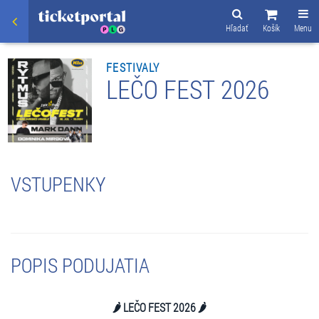
Hľadať
Košík
Menu
FESTIVALY
LEČO FEST 2026
VSTUPENKY
POPIS PODUJATIA
🌶️ LEČO FEST 2026 🌶️