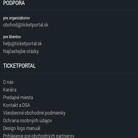
PODPORA
pre organizátorov
obchod@ticketportal.sk
pre klientov
help@ticketportal.sk
Najčastejšie otázky
TICKETPORTAL
O nás
Kariéra
Predajné miesta
Kontakt a DSA
Všeobecné obchodné podmienky
Ochrana osobných údajov
Design logo manuál
Prihlásenie pre obchodných partnerov