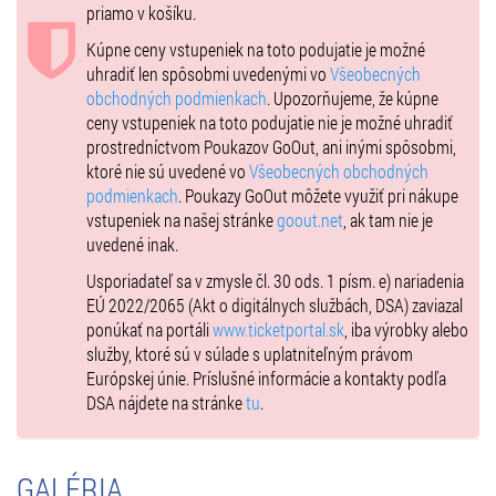
priamo v košíku.
Kúpne ceny vstupeniek na toto podujatie je možné
uhradiť len spôsobmi uvedenými vo
Všeobecných
obchodných podmienkach
. Upozorňujeme, že kúpne
ceny vstupeniek na toto podujatie nie je možné uhradiť
prostredníctvom Poukazov GoOut, ani inými spôsobmi,
ktoré nie sú uvedené vo
Všeobecných obchodných
podmienkach
. Poukazy GoOut môžete využiť pri nákupe
vstupeniek na našej stránke
goout.net
, ak tam nie je
uvedené inak.
Usporiadateľ sa v zmysle čl. 30 ods. 1 písm. e) nariadenia
EÚ 2022/2065 (Akt o digitálnych službách, DSA) zaviazal
ponúkať na portáli
www.ticketportal.sk
, iba výrobky alebo
služby, ktoré sú v súlade s uplatniteľným právom
Európskej únie. Príslušné informácie a kontakty podľa
DSA nájdete na stránke
tu
.
GALÉRIA