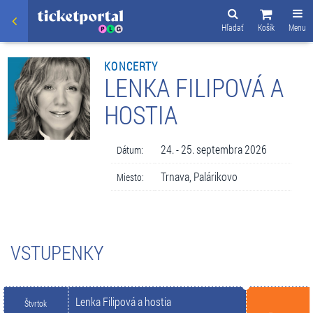
Hľadať
Košík
Menu
KONCERTY
LENKA FILIPOVÁ A
HOSTIA
24. - 25. septembra 2026
Dátum:
Trnava, Palárikovo
Miesto:
VSTUPENKY
Lenka Filipová a hostia
Štvrtok