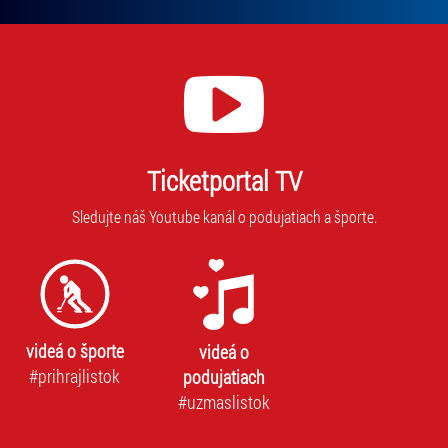
Ticketportal TV
Sledujte náš Youtube kanál o podujatiach a športe.
videá o športe
videá o
#prihrajlistok
podujatiach
#uzmaslistok