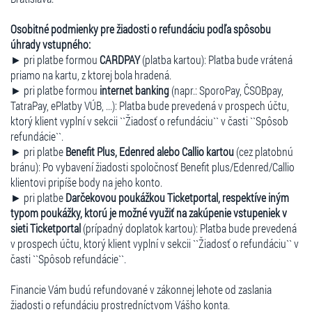
Osobitné podmienky pre žiadosti o refundáciu podľa spôsobu
úhrady vstupného:
► pri platbe formou
CARDPAY
(platba kartou): Platba bude vrátená
priamo na kartu, z ktorej bola hradená.
► pri platbe formou
internet banking
(napr.: SporoPay, ČSOBpay,
TatraPay, ePlatby VÚB, ...): Platba bude prevedená v prospech účtu,
ktorý klient vyplní v sekcii ``Žiadosť o refundáciu`` v časti ``Spôsob
refundácie``.
► pri platbe
Benefit Plus, Edenred alebo Callio kartou
(cez platobnú
bránu): Po vybavení žiadosti spoločnosť Benefit plus/Edenred/Callio
klientovi pripíše body na jeho konto.
► pri platbe
Darčekovou poukážkou Ticketportal, respektíve iným
typom poukážky, ktorú je možné využiť na zakúpenie vstupeniek v
sieti Ticketportal
(prípadný doplatok kartou): Platba bude prevedená
v prospech účtu, ktorý klient vyplní v sekcii ``Žiadosť o refundáciu`` v
časti ``Spôsob refundácie``.
Financie Vám budú refundované v zákonnej lehote od zaslania
žiadosti o refundáciu prostredníctvom Vášho konta.