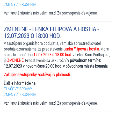
ZMENY A ZRUŠENIA
Vzniknutá situácia nás veľmi mrzí. Za pochopenie ďakujeme.
ZMENENÉ - LENKA FILIPOVÁ A HOSTIA -
12.07.2023 O 18:00 HOD.
V zastúpení organizátora podujatia, vám ako sprostredkovateľ
predaja oznamujeme, že predstavenie
Lenka Filipová a hostia
, ktoré
sa malo konať dňa
12.07.2023 o 18:00 hod.
v Letné Kino Podhajská,
je
ZMENENÉ!
Predstavenie sa uskutoční
v pôvodnom termíne:
12.07.2023 v novom čase 20:00 hod. v pôvodnom mieste konania.
Zakúpené vstupenky zostávajú v platnosti.
Ďalšie informácie na:
TLAČOVÉ SPRÁVY
ZMENY A ZRUŠENIA
Vzniknutá situácia nás veľmi mrzí. Za pochopenie ďakujeme.