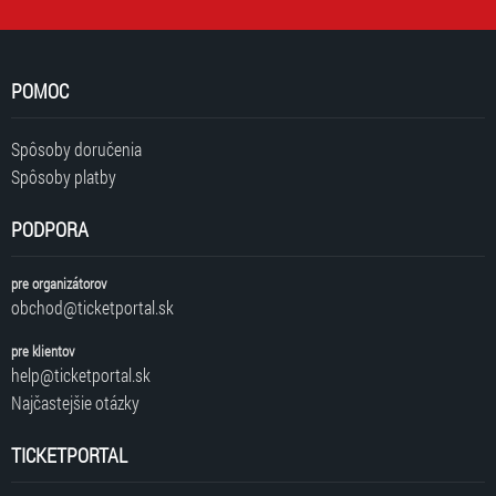
POMOC
Spôsoby doručenia
Spôsoby platby
PODPORA
pre organizátorov
obchod@ticketportal.sk
pre klientov
help@ticketportal.sk
Najčastejšie otázky
TICKETPORTAL