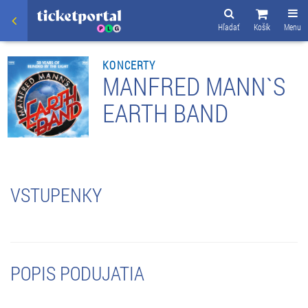
Hľadať
Košík
Menu
KONCERTY
MANFRED MANN`S
EARTH BAND
VSTUPENKY
POPIS PODUJATIA