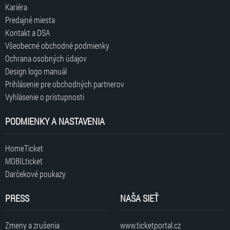
Kariéra
Predajné miesta
Kontakt a DSA
Všeobecné obchodné podmienky
Ochrana osobných údajov
Design logo manuál
Prihlásenie pre obchodných partnerov
Vyhlásenie o prístupnosti
PODMIENKY A NASTAVENIA
HomeTicket
MOBILticket
Darčekové poukazy
PRESS
NAŠA SIEŤ
Zmeny a zrušenia
www.ticketportal.cz