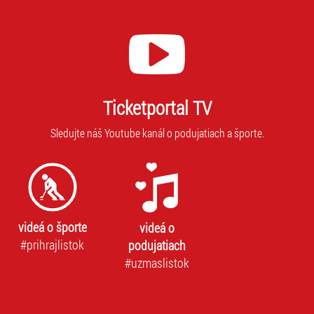
Ticketportal TV
Sledujte náš Youtube kanál o podujatiach a športe.
videá o športe
videá o
#prihrajlistok
podujatiach
#uzmaslistok