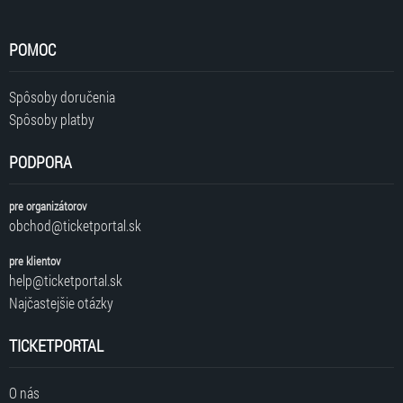
POMOC
Spôsoby doručenia
Spôsoby platby
PODPORA
pre organizátorov
obchod@ticketportal.sk
pre klientov
help@ticketportal.sk
Najčastejšie otázky
TICKETPORTAL
O nás