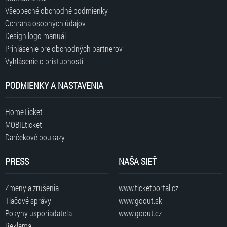
Všeobecné obchodné podmienky
Ochrana osobných údajov
Design logo manuál
Prihlásenie pre obchodných partnerov
Vyhlásenie o prístupnosti
PODMIENKY A NASTAVENIA
HomeTicket
MOBILticket
Darčekové poukazy
PRESS
NAŠA SIEŤ
Zmeny a zrušenia
www.ticketportal.cz
Tlačové správy
www.goout.sk
Pokyny usporiadateľa
www.goout.cz
Reklama