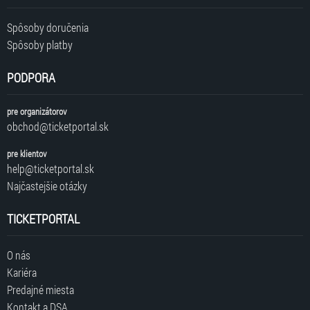
Spôsoby doručenia
Spôsoby platby
PODPORA
pre organizátorov
obchod@ticketportal.sk
pre klientov
help@ticketportal.sk
Najčastejšie otázky
TICKETPORTAL
O nás
Kariéra
Predajné miesta
Kontakt a DSA