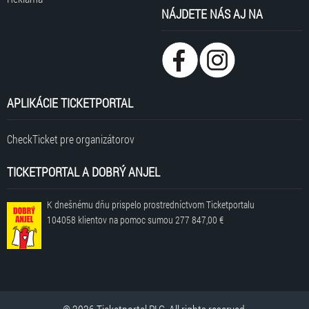
NÁJDETE NÁS AJ NA
APLIKÁCIE TICKETPORTAL
CheckTicket pre organizátorov
TICKETPORTAL A DOBRÝ ANJEL
K dnešnému dňu prispelo prostredníctvom Ticketportalu
104058 klientov
na pomoc sumou
277 847,00 €