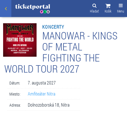
Hľadať
Košík
Menu
KONCERTY
MANOWAR - KINGS
OF METAL
FIGHTING THE
WORLD TOUR 2027
7. augusta 2027
Dátum:
Amfiteáter Nitra
Miesto:
Dolnozoborská 18, Nitra
Adresa: