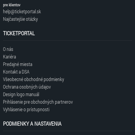
pre klientov
help@ticketportal.sk
Najčastejšie otázky
TICKETPORTAL
O nás
Kariéra
Predajné miesta
Kontakt a DSA
Všeobecné obchodné podmienky
Ochrana osobných údajov
Design logo manuál
Prihlásenie pre obchodných partnerov
Vyhlásenie o prístupnosti
PODMIENKY A NASTAVENIA