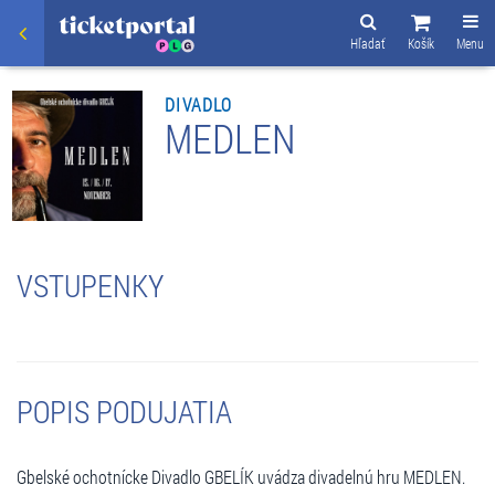
Hľadať
Košík
Menu
DIVADLO
MEDLEN
VSTUPENKY
POPIS PODUJATIA
Gbelské ochotnícke Divadlo GBELÍK uvádza divadelnú hru MEDLEN.