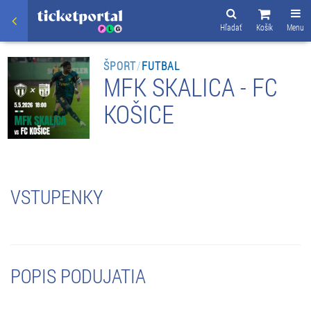
Hľadať
Košík
Menu
ŠPORT
/
FUTBAL
MFK SKALICA - FC
KOŠICE
VSTUPENKY
POPIS PODUJATIA