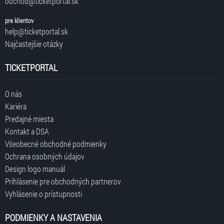
obchod@ticketportal.sk
pre klientov
help@ticketportal.sk
Najčastejšie otázky
TICKETPORTAL
O nás
Kariéra
Predajné miesta
Kontakt a DSA
Všeobecné obchodné podmienky
Ochrana osobných údajov
Design logo manuál
Prihlásenie pre obchodných partnerov
Vyhlásenie o prístupnosti
PODMIENKY A NASTAVENIA