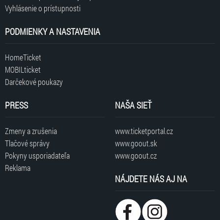
Vyhlásenie o prístupnosti
PODMIENKY A NASTAVENIA
HomeTicket
MOBILticket
Darčekové poukazy
PRESS
NAŠA SIEŤ
Zmeny a zrušenia
www.ticketportal.cz
Tlačové správy
www.goout.sk
Pokyny usporiadateľa
www.goout.cz
Reklama
NÁJDETE NÁS AJ NA