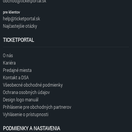
obchod@ticketportal.sk
pre klientov
help@ticketportal.sk
Najčastejšie otázky
TICKETPORTAL
O nás
Kariéra
Predajné miesta
Kontakt a DSA
Všeobecné obchodné podmienky
Ochrana osobných údajov
Design logo manuál
Prihlásenie pre obchodných partnerov
Vyhlásenie o prístupnosti
PODMIENKY A NASTAVENIA