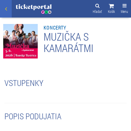
Hľadať
Košík
Menu
KONCERTY
MUZIČKA S
KAMARÁTMI
VSTUPENKY
POPIS PODUJATIA