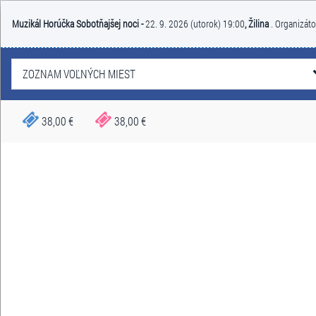
Muzikál Horúčka Sobotňajšej noci -
22. 9. 2026 (utorok) 19:00
, Žilina
. Organizáto
ZOZNAM VOĽNÝCH MIEST
38,00 €
38,00 €