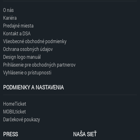
O nás
Kariéra
Predajné miesta
Kontakt a DSA
Všeobecné obchodné podmienky
Ochrana osobných údajov
Design logo manuál
Prihlásenie pre obchodných partnerov
Vyhlásenie o prístupnosti
PODMIENKY A NASTAVENIA
HomeTicket
MOBILticket
Darčekové poukazy
PRESS
NAŠA SIEŤ