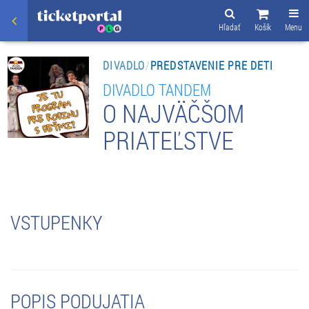
Hľadať
Košík
Menu
DIVADLO
/
PREDSTAVENIE PRE DETI
DIVADLO TANDEM
O NAJVÄČŠOM
PRIATEĽSTVE
VSTUPENKY
POPIS PODUJATIA