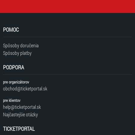
POMOC
Spôsoby doručenia
Spôsoby platby
PODPORA
pre organizátorov
obchod@ticketportal.sk
pre klientov
help@ticketportal.sk
Najčastejšie otázky
TICKETPORTAL