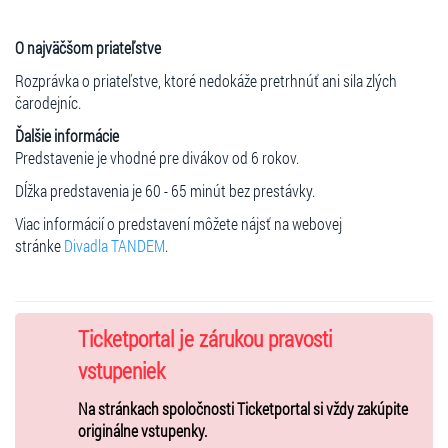
O najväčšom priateľstve
Rozprávka o priateľstve, ktoré nedokáže pretrhnúť ani sila zlých
čarodejníc.
Ďalšie informácie
Predstavenie je vhodné pre divákov od 6 rokov.
Dĺžka predstavenia je 60 - 65 minút bez prestávky.
Viac informácií o predstavení môžete nájsť na webovej
stránke
Divadla TANDEM
.
Ticketportal je zárukou pravosti
vstupeniek
Na stránkach spoločnosti Ticketportal si vždy zakúpite
originálne vstupenky.