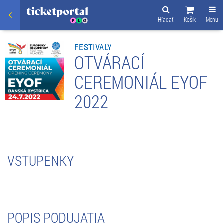
Hľadať
Košík
Menu
FESTIVALY
OTVÁRACÍ
CEREMONIÁL EYOF
2022
VSTUPENKY
POPIS PODUJATIA