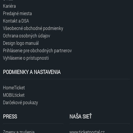
Kariéra
Predajné miesta
Kontakt a DSA
Všeobecné obchodné podmienky
Ochrana osobných údajov
Design logo manuál
Prihlásenie pre obchodných partnerov
Vyhlásenie o prístupnosti
PODMIENKY A NASTAVENIA
HomeTicket
MOBILticket
Darčekové poukazy
PRESS
NAŠA SIEŤ
Zmeny a zrušenia
www.ticketportal.cz