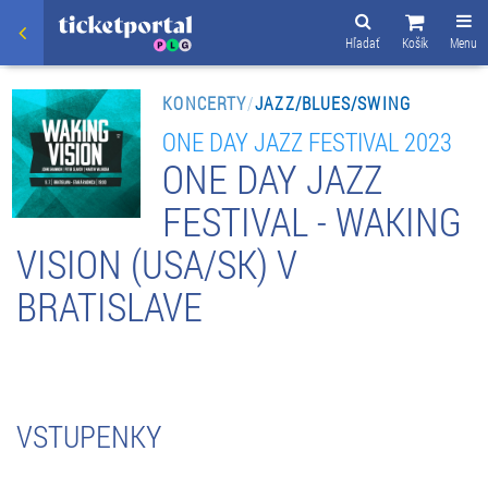
Hľadať
Košík
Menu
KONCERTY
/
JAZZ/BLUES/SWING
ONE DAY JAZZ FESTIVAL 2023
ONE DAY JAZZ
FESTIVAL - WAKING
VISION (USA/SK) V
BRATISLAVE
VSTUPENKY