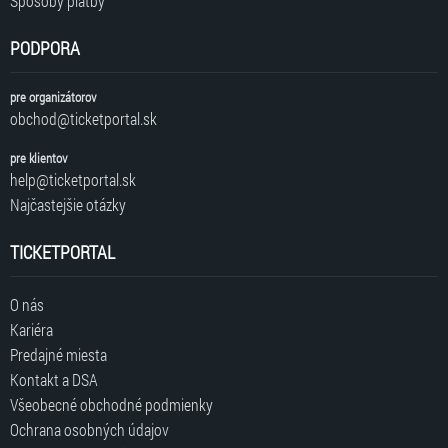
Spôsoby platby
PODPORA
pre organizátorov
obchod@ticketportal.sk
pre klientov
help@ticketportal.sk
Najčastejšie otázky
TICKETPORTAL
O nás
Kariéra
Predajné miesta
Kontakt a DSA
Všeobecné obchodné podmienky
Ochrana osobných údajov