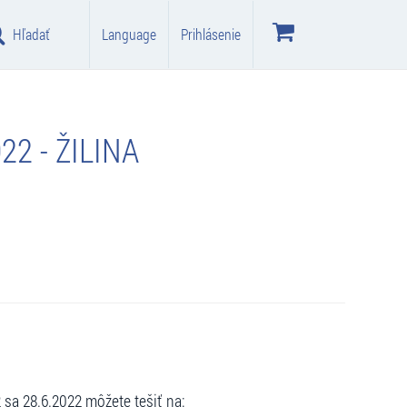
Hľadať
Language
Prihlásenie
2 - ŽILINA
 sa 28.6.2022 môžete tešiť na: