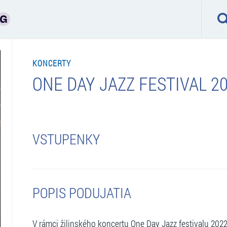
KONCERTY
ONE DAY JAZZ FESTIVAL 202
VSTUPENKY
POPIS PODUJATIA
V rámci žilinského koncertu One Day Jazz festivalu 2022