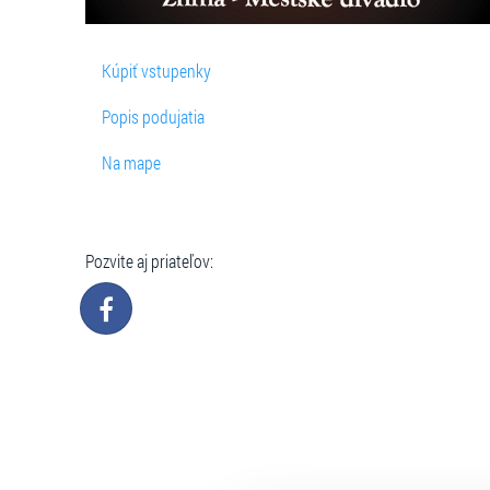
Kúpiť vstupenky
Popis podujatia
Na mape
Pozvite aj priateľov: