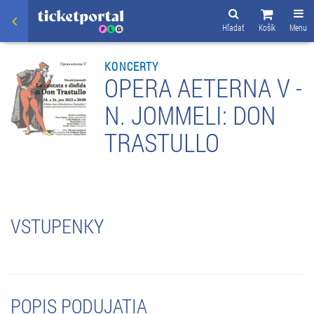
Hľadať
Košík
Menu
KONCERTY
OPERA AETERNA V -
N. JOMMELI: DON
TRASTULLO
VSTUPENKY
POPIS PODUJATIA