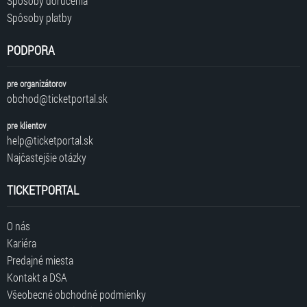
Spôsoby doručenia
Spôsoby platby
PODPORA
pre organizátorov
obchod@ticketportal.sk
pre klientov
help@ticketportal.sk
Najčastejšie otázky
TICKETPORTAL
O nás
Kariéra
Predajné miesta
Kontakt a DSA
Všeobecné obchodné podmienky