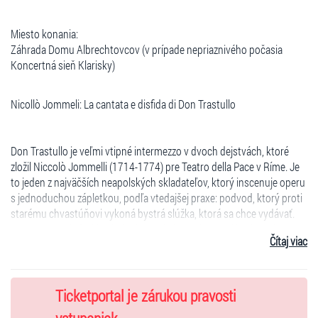
Miesto konania:
Záhrada Domu Albrechtovcov (v prípade nepriaznivého počasia
Koncertná sieň Klarisky)
Nicollò Jommeli: La cantata e disfida di Don Trastullo
Don Trastullo je veľmi vtipné intermezzo v dvoch dejstvách, ktoré
zložil Niccolò Jommelli (1714-1774) pre Teatro della Pace v Ríme. Je
to jeden z najväčších neapolských skladateľov, ktorý inscenuje operu
s jednoduchou zápletkou, podľa vtedajšej praxe: podvod, ktorý proti
starému chvastúňovi vykoná bystrá slúžka, ktorá sa chce vydávať.
Postavy sa vyjadrujú veľmi vtipne a jadrne, slovnými hračkami
Čítaj viac
čerpanými z nevyčerpateľnej zásoby commedie dell´arte. Jommelliho
hudba je rafinovaná, živá, vždy schopná podporiť rytmus akcie
svojou meniacou sa pulzáciou. Dielo dosiahlo značný ohlas a hralo sa
nielen v talianskych, ale i nemeckých mestách (Mníchov, Hamburg),
Ticketportal je zárukou pravosti
zaznie v slovenskej premiére.