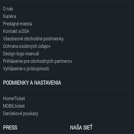
O nás
Kariéra
Predajné miesta
Kontakt a DSA
Všeobecné obchodné podmienky
Ochrana osobných údajov
Design logo manuál
Prihlásenie pre obchodných partnerov
Vyhlásenie o prístupnosti
PODMIENKY A NASTAVENIA
HomeTicket
MOBILticket
Darčekové poukazy
PRESS
NAŠA SIEŤ