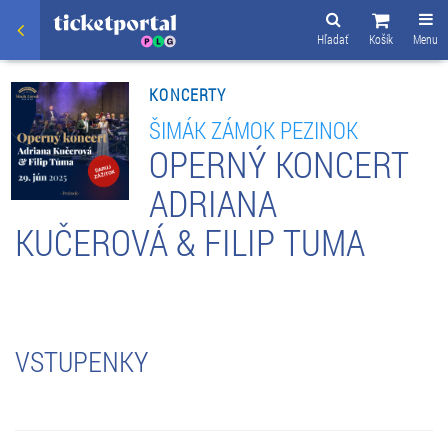
Hľadať
Košík
Menu
KONCERTY
ŠIMÁK ZÁMOK PEZINOK
OPERNÝ KONCERT
ADRIANA
KUČEROVÁ & FILIP TUMA
VSTUPENKY