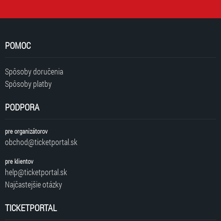
POMOC
Spôsoby doručenia
Spôsoby platby
PODPORA
pre organizátorov
obchod@ticketportal.sk
pre klientov
help@ticketportal.sk
Najčastejšie otázky
TICKETPORTAL