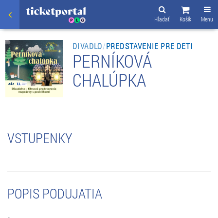
Hľadať
Košík
Menu
DIVADLO
/
PREDSTAVENIE PRE DETI
PERNÍKOVÁ
CHALÚPKA
VSTUPENKY
POPIS PODUJATIA