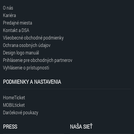
O nás
Kariéra
Predajné miesta
Kontakt a DSA
Všeobecné obchodné podmienky
Ochrana osobných údajov
Design logo manuál
Prihlásenie pre obchodných partnerov
Vyhlásenie o prístupnosti
PODMIENKY A NASTAVENIA
HomeTicket
MOBILticket
Darčekové poukazy
PRESS
NAŠA SIEŤ