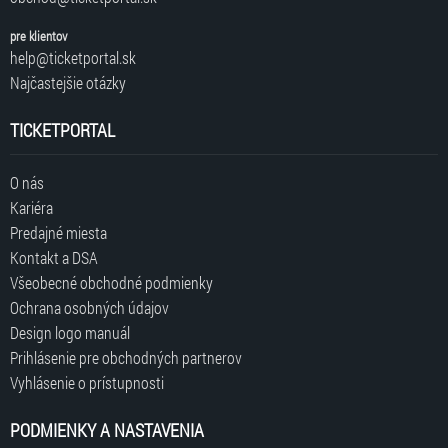
pre klientov
help@ticketportal.sk
Najčastejšie otázky
TICKETPORTAL
O nás
Kariéra
Predajné miesta
Kontakt a DSA
Všeobecné obchodné podmienky
Ochrana osobných údajov
Design logo manuál
Prihlásenie pre obchodných partnerov
Vyhlásenie o prístupnosti
PODMIENKY A NASTAVENIA