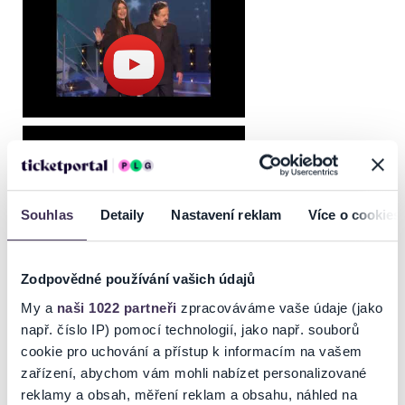
Souhlas
Detaily
Nastavení reklam
Více o cookies
Zodpovědné používání vašich údajů
My a
naši 1022 partneři
zpracováváme vaše údaje (jako
např. číslo IP) pomocí technologií, jako např. souborů
cookie pro uchování a přístup k informacím na vašem
zařízení, abychom vám mohli nabízet personalizované
reklamy a obsah, měření reklam a obsahu, náhled na