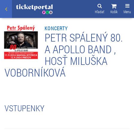
Hľadať
Košík
Menu
KONCERTY
PETR SPÁLENÝ 80.
A APOLLO BAND ,
HOSŤ MILUŠKA
VOBORNÍKOVÁ
VSTUPENKY