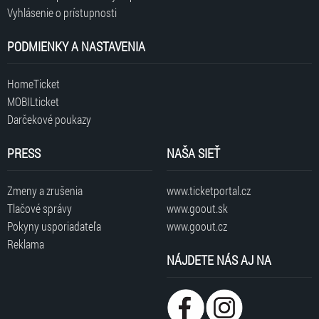
Vyhlásenie o prístupnosti
PODMIENKY A NASTAVENIA
HomeTicket
MOBILticket
Darčekové poukazy
PRESS
NAŠA SIEŤ
Zmeny a zrušenia
www.ticketportal.cz
Tlačové správy
www.goout.sk
Pokyny usporiadateľa
www.goout.cz
Reklama
NÁJDETE NÁS AJ NA