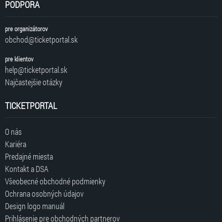
PODPORA
pre organizátorov
obchod@ticketportal.sk
pre klientov
help@ticketportal.sk
Najčastejšie otázky
TICKETPORTAL
O nás
Kariéra
Predajné miesta
Kontakt a DSA
Všeobecné obchodné podmienky
Ochrana osobných údajov
Design logo manuál
Prihlásenie pre obchodných partnerov