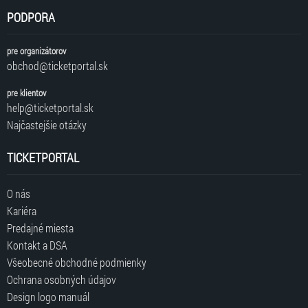
PODPORA
pre organizátorov
obchod@ticketportal.sk
pre klientov
help@ticketportal.sk
Najčastejšie otázky
TICKETPORTAL
O nás
Kariéra
Predajné miesta
Kontakt a DSA
Všeobecné obchodné podmienky
Ochrana osobných údajov
Design logo manuál