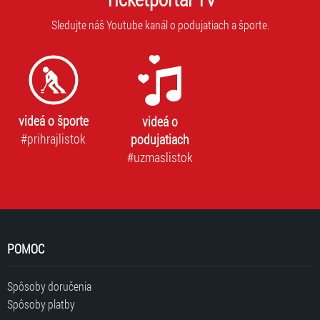
Sledujte náš Youtube kanál o podujatiach a športe.
videá o športe
videá o
#prihrajlistok
podujatiach
#uzmaslistok
POMOC
Spôsoby doručenia
Spôsoby platby