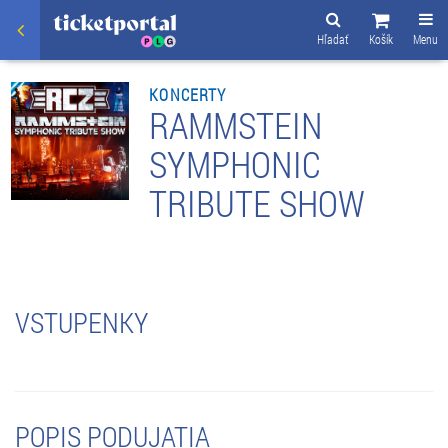
Hľadať
Košík
Menu
KONCERTY
RAMMSTEIN
SYMPHONIC
TRIBUTE SHOW
VSTUPENKY
POPIS PODUJATIA