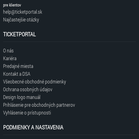
pre klientov
help@ticketportal.sk
Najčastejšie otázky
TICKETPORTAL
O nás
Kariéra
Predajné miesta
Kontakt a DSA
Všeobecné obchodné podmienky
Ochrana osobných údajov
Design logo manuál
Prihlásenie pre obchodných partnerov
Vyhlásenie o prístupnosti
PODMIENKY A NASTAVENIA