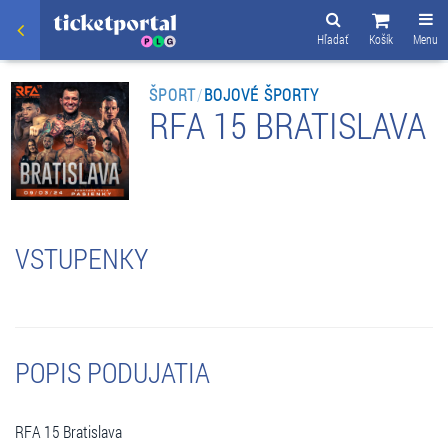
Hľadať
Košík
Menu
ŠPORT
/
BOJOVÉ ŠPORTY
RFA 15 BRATISLAVA
VSTUPENKY
POPIS PODUJATIA
RFA 15 Bratislava