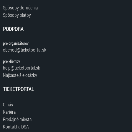
Spôsoby doručenia
Spôsoby platby
PODPORA
pre organizátorov
obchod@ticketportal.sk
pre klientov
help@ticketportal.sk
Najčastejšie otázky
TICKETPORTAL
O nás
Kariéra
Predajné miesta
Kontakt a DSA