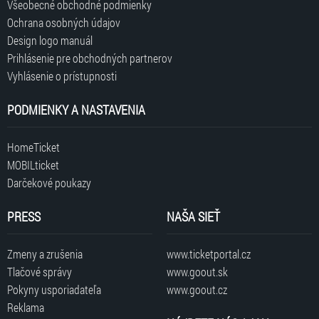
Všeobecné obchodné podmienky
Ochrana osobných údajov
Design logo manuál
Prihlásenie pre obchodných partnerov
Vyhlásenie o prístupnosti
PODMIENKY A NASTAVENIA
HomeTicket
MOBILticket
Darčekové poukazy
PRESS
NAŠA SIEŤ
Zmeny a zrušenia
www.ticketportal.cz
Tlačové správy
www.goout.sk
Pokyny usporiadateľa
www.goout.cz
Reklama