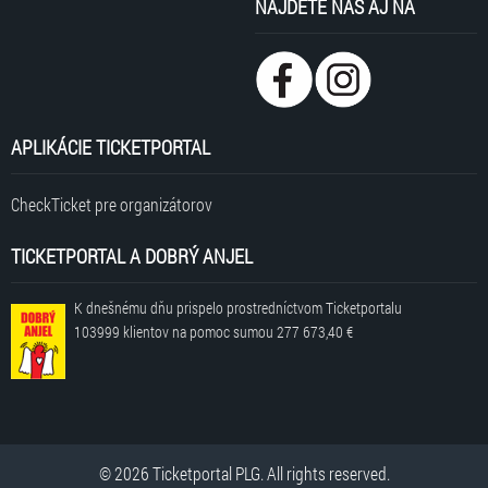
NÁJDETE NÁS AJ NA
APLIKÁCIE TICKETPORTAL
CheckTicket pre organizátorov
TICKETPORTAL A DOBRÝ ANJEL
K dnešnému dňu prispelo prostredníctvom Ticketportalu
103999 klientov
na pomoc sumou
277 673,40 €
© 2026 Ticketportal PLG. All rights reserved.