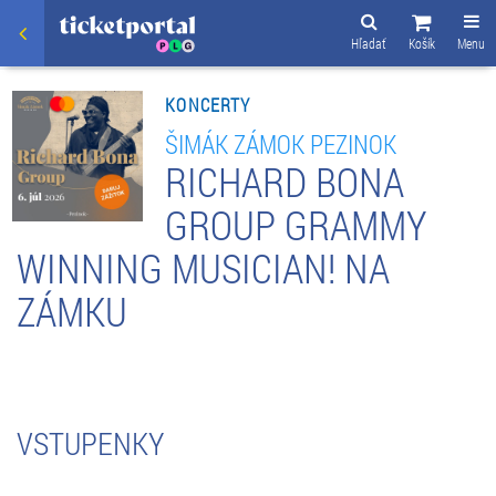
Hľadať
Košík
Menu
KONCERTY
ŠIMÁK ZÁMOK PEZINOK
RICHARD BONA
GROUP GRAMMY
WINNING MUSICIAN! NA
ZÁMKU
VSTUPENKY