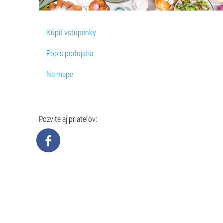
Kúpiť vstupenky
Popis podujatia
Na mape
Pozvite aj priateľov: