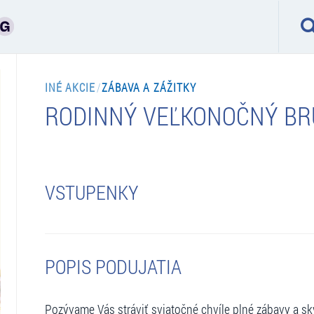
INÉ AKCIE
/
ZÁBAVA A ZÁŽITKY
RODINNÝ VEĽKONOČNÝ B
VSTUPENKY
POPIS PODUJATIA
Pozývame Vás stráviť sviatočné chvíle plné zábavy a sk