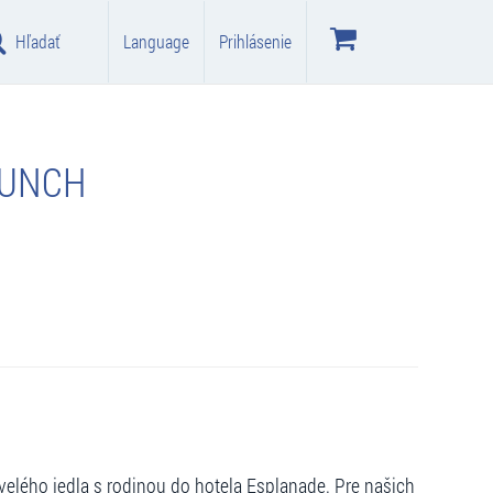
Hľadať
Language
Prihlásenie
RUNCH
velého jedla s rodinou do hotela Esplanade. Pre našich