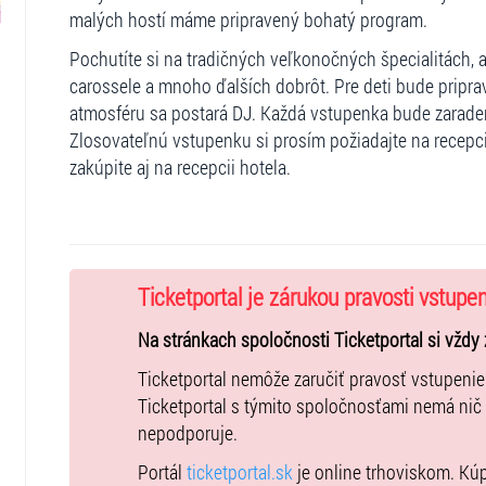
malých hostí máme pripravený bohatý program.
Pochutíte si na tradičných veľkonočných špecialitách,
carossele a mnoho ďalších dobrôt. Pre deti bude priprav
atmosféru sa postará DJ. Každá vstupenka bude zaraden
Zlosovateľnú vstupenku si prosím požiadajte na recepc
zakúpite aj na recepcii hotela.
Ticketportal je zárukou pravosti vstupe
Na stránkach spoločnosti Ticketportal si vždy 
Ticketportal nemôže zaručiť pravosť vstupeni
Ticketportal s týmito spoločnosťami nemá nič
nepodporuje.
Portál
ticketportal.sk
je online trhoviskom. Kú