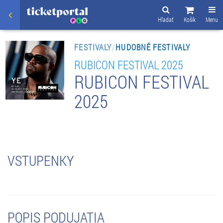
Hľadať
Košík
Menu
FESTIVALY
/
HUDOBNÉ FESTIVALY
RUBICON FESTIVAL 2025
RUBICON FESTIVAL
2025
VSTUPENKY
POPIS PODUJATIA