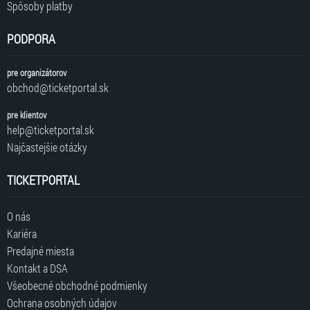
Spôsoby platby
PODPORA
pre organizátorov
obchod@ticketportal.sk
pre klientov
help@ticketportal.sk
Najčastejšie otázky
TICKETPORTAL
O nás
Kariéra
Predajné miesta
Kontakt a DSA
Všeobecné obchodné podmienky
Ochrana osobných údajov