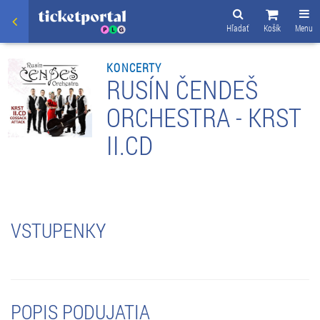
Hľadať
Košík
Menu
KONCERTY
RUSÍN ČENDEŠ
ORCHESTRA - KRST
II.CD
VSTUPENKY
POPIS PODUJATIA