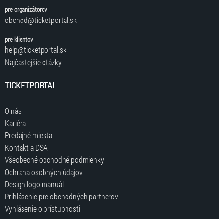
pre organizátorov
obchod@ticketportal.sk
pre klientov
help@ticketportal.sk
Najčastejšie otázky
TICKETPORTAL
O nás
Kariéra
Predajné miesta
Kontakt a DSA
Všeobecné obchodné podmienky
Ochrana osobných údajov
Design logo manuál
Prihlásenie pre obchodných partnerov
Vyhlásenie o prístupnosti