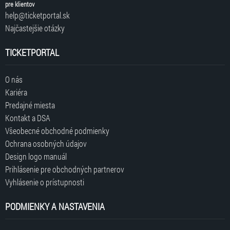
pre klientov
help@ticketportal.sk
Najčastejšie otázky
TICKETPORTAL
O nás
Kariéra
Predajné miesta
Kontakt a DSA
Všeobecné obchodné podmienky
Ochrana osobných údajov
Design logo manuál
Prihlásenie pre obchodných partnerov
Vyhlásenie o prístupnosti
PODMIENKY A NASTAVENIA