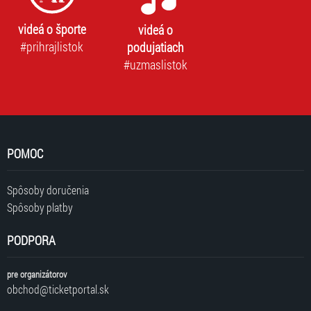
videá o športe
videá o
#prihrajlistok
podujatiach
#uzmaslistok
POMOC
Spôsoby doručenia
Spôsoby platby
PODPORA
pre organizátorov
obchod@ticketportal.sk