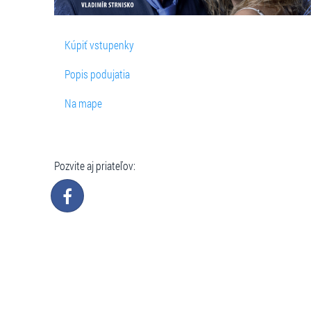
Kúpiť vstupenky
Popis podujatia
Na mape
Pozvite aj priateľov: