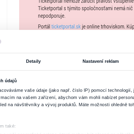
Ticketportal nemôže zaručiť pravosť vstupeni
Ticketportal s týmito spoločnosťami nemá nič
nepodporuje.
Portál
ticketportal.sk
je online trhoviskom. Kú
uzatvárate priamo s usporiadateľom, ktorého 
Kúpne ceny vstupeniek na toto podujatie je 
Všeobecných obchodných podmienkach
. Upo
podujatie nie je možné uhradiť prostredníctvo
Detaily
Nastavení reklam
uvedené vo
Všeobecných obchodných podmi
vstupeniek na našej stránke
goout.net
, ak tam
ch údajů
Usporiadateľ sa v zmysle čl. 30 ods. 1 písm. e
cováváme vaše údaje (jako např. číslo IP) pomocí technologií, 
DSA) zaviazal ponúkať na portáli
www.ticketpor
formacím na vašem zařízení, abychom vám mohli nabízet person
uplatniteľným právom Európskej únie. Prísluš
led na návštěvníky a vývoj produktů. Máte možnosti ohledně to
stránke
tu
.
om také: