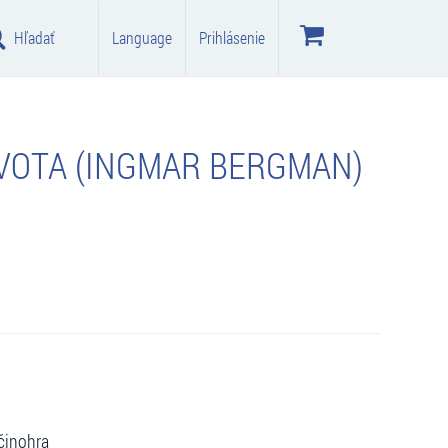
Hľadať
Language
Prihlásenie
VOTA (INGMAR BERGMAN)
činohra