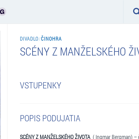
DIVADLO
/
ČINOHRA
SCÉNY Z MANŽELSKÉHO ŽI
VSTUPENKY
POPIS PODUJATIA
SCÉNY Z MANŽELSKÉHO ŽIVOTA
( Ingmar Bergman) – 