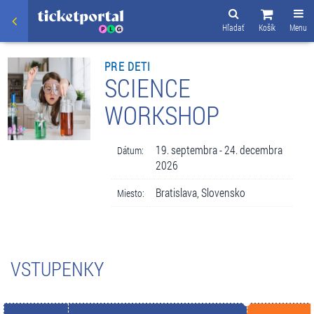
Hľadať
Košík
Menu
PRE DETI
SCIENCE
WORKSHOP
19. septembra - 24. decembra
Dátum:
2026
Bratislava, Slovensko
Miesto:
VSTUPENKY