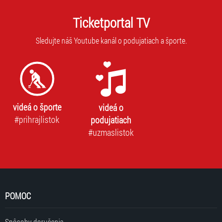
Ticketportal TV
Sledujte náš Youtube kanál o podujatiach a športe.
videá o športe
videá o
#prihrajlistok
podujatiach
#uzmaslistok
POMOC
Spôsoby doručenia