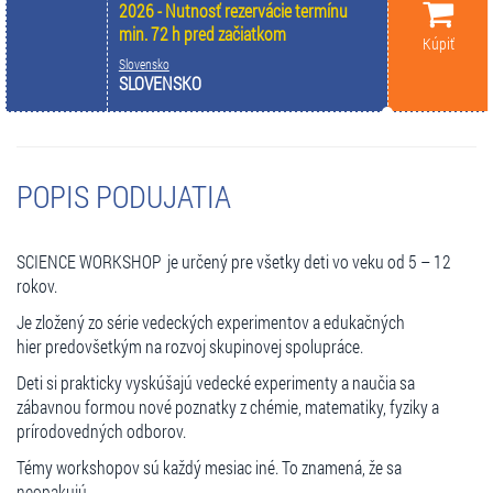
2026 - Nutnosť rezervácie termínu
min. 72 h pred začiatkom
Kúpiť
Slovensko
SLOVENSKO
POPIS PODUJATIA
SCIENCE WORKSHOP je určený pre všetky deti vo veku od 5 – 12
rokov.
Je zložený zo série vedeckých experimentov a edukačných
hier predovšetkým na rozvoj skupinovej spolupráce.
Deti si prakticky vyskúšajú vedecké experimenty a naučia sa
zábavnou formou nové poznatky z chémie, matematiky, fyziky a
prírodovedných odborov.
Témy workshopov sú každý mesiac iné. To znamená, že sa
neopakujú.