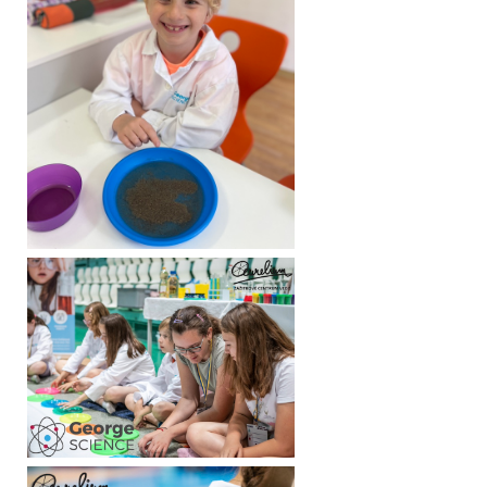
Miesto konania: Bojnická 3, Bratislava (ZCV Aurelium)
Bohatý program
Vyškolení lektori
Vedecké pokusy
Do 20 detí
Možnosť priniesť si vlastné občerstvenie
Neobmedzený vstup do Zážitkového centra vedy počas celého dňa
zadarmo (1 dieťa + 1 sprievodná osoba)
Požičanie detských laboratórnych plášťov pre každého zadarmo
Spotrebný a laboratórny materiál pre každého účastníka
DARČEKOVÁ POUKÁŽKA - FLEXI - 2026 - Bez nutnosti rezervácie
termínu
Cena: 29,99€
Miesto konania: Bojnická 3, Bratislava (ZCV Aurelium)
Stačí iba prísť na Vami vybraný termín.