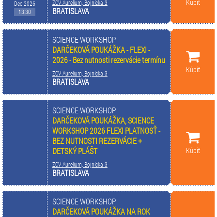
Kúpiť
ZCV Aurelium, Bojnícka 3
Dec 2026
BRATISLAVA
13:30
SCIENCE WORKSHOP
DARČEKOVÁ POUKÁŽKA - FLEXI -
2026 - Bez nutnosti rezervácie termínu
Kúpiť
ZCV Aurelium, Bojnícka 3
BRATISLAVA
SCIENCE WORKSHOP
DARČEKOVÁ POUKÁŽKA, SCIENCE
WORKSHOP 2026 FLEXI PLATNOSŤ -
BEZ NUTNOSTI REZERVÁCIE +
Kúpiť
DETSKÝ PLÁŠT
ZCV Aurelium, Bojnícka 3
BRATISLAVA
SCIENCE WORKSHOP
DARČEKOVÁ POUKÁŽKA NA ROK