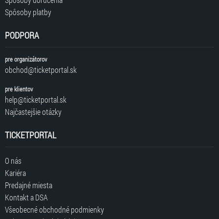
Spôsoby platby
PODPORA
pre organizátorov
obchod@ticketportal.sk
pre klientov
help@ticketportal.sk
Najčastejšie otázky
TICKETPORTAL
O nás
Kariéra
Predajné miesta
Kontakt a DSA
Všeobecné obchodné podmienky