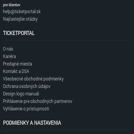
pre klientov
help@ticketportal.sk
Najčastejšie otázky
TICKETPORTAL
O nás
Kariéra
Predajné miesta
Kontakt a DSA
Všeobecné obchodné podmienky
Ochrana osobných údajov
Design logo manuál
Prihlásenie pre obchodných partnerov
Vyhlásenie o prístupnosti
PODMIENKY A NASTAVENIA