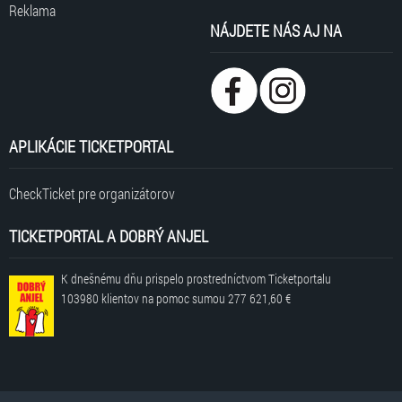
Reklama
NÁJDETE NÁS AJ NA
APLIKÁCIE TICKETPORTAL
CheckTicket pre organizátorov
TICKETPORTAL A DOBRÝ ANJEL
K dnešnému dňu prispelo prostredníctvom Ticketportalu
103980 klientov
na pomoc sumou
277 621,60 €