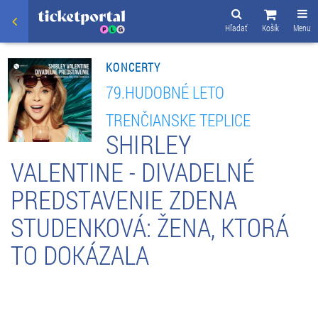
Hľadať
Košík
Menu
KONCERTY
79.HUDOBNÉ LETO
TRENČIANSKE TEPLICE
SHIRLEY
VALENTINE - DIVADELNÉ
PREDSTAVENIE ZDENA
STUDENKOVÁ: ŽENA, KTORÁ
TO DOKÁZALA