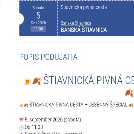
Štiavnická pivná cesta
Sobota
5
Sep 2026
Banská Štiavnica
11:00
BANSKÁ ŠTIAVNICA
POPIS PODUJATIA
ŠTIAVNICKÁ PIVNÁ C
ŠTIAVNICKÁ PIVNÁ CESTA – JESENNÝ ŠPECIÁL
5. september 2026 (sobota)
Od 11:00