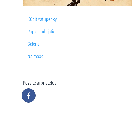
Kúpiť vstupenky
Popis podujatia
Galéria
Na mape
Pozvite aj priateľov: