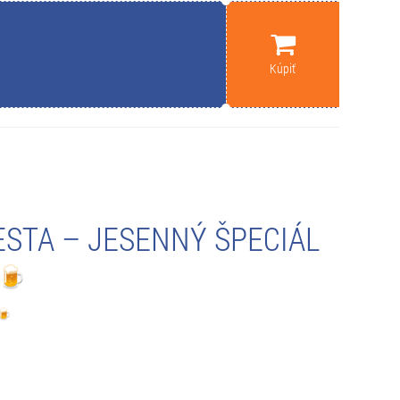
Kúpiť
ESTA – JESENNÝ ŠPECIÁL