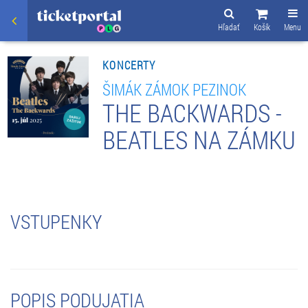
Hľadať
Košík
Menu
KONCERTY
ŠIMÁK ZÁMOK PEZINOK
THE BACKWARDS -
BEATLES NA ZÁMKU
VSTUPENKY
POPIS PODUJATIA