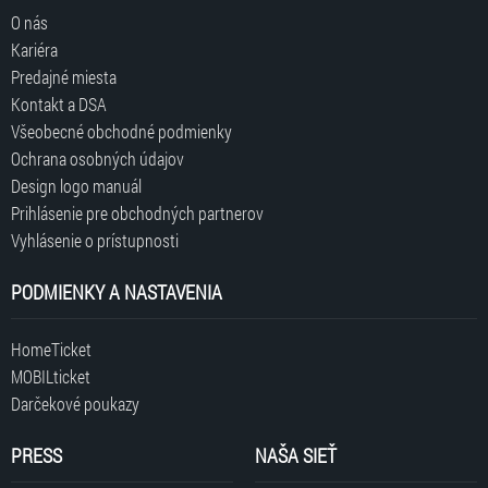
O nás
Kariéra
Predajné miesta
Kontakt a DSA
Všeobecné obchodné podmienky
Ochrana osobných údajov
Design logo manuál
Prihlásenie pre obchodných partnerov
Vyhlásenie o prístupnosti
PODMIENKY A NASTAVENIA
HomeTicket
MOBILticket
Darčekové poukazy
PRESS
NAŠA SIEŤ