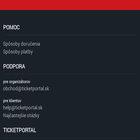
POMOC
Spôsoby doručenia
Spôsoby platby
PODPORA
pre organizátorov
obchod@ticketportal.sk
pre klientov
help@ticketportal.sk
Najčastejšie otázky
TICKETPORTAL