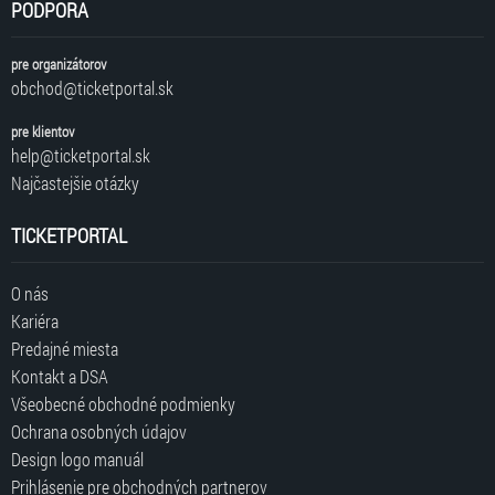
PODPORA
pre organizátorov
obchod@ticketportal.sk
pre klientov
help@ticketportal.sk
Najčastejšie otázky
TICKETPORTAL
O nás
Kariéra
Predajné miesta
Kontakt a DSA
Všeobecné obchodné podmienky
Ochrana osobných údajov
Design logo manuál
Prihlásenie pre obchodných partnerov