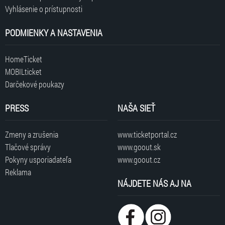
Vyhlásenie o prístupnosti
PODMIENKY A NASTAVENIA
HomeTicket
MOBILticket
Darčekové poukazy
PRESS
NAŠA SIEŤ
Zmeny a zrušenia
www.ticketportal.cz
Tlačové správy
www.goout.sk
Pokyny usporiadateľa
www.goout.cz
Reklama
NÁJDETE NÁS AJ NA