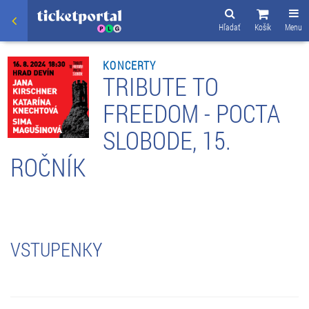
Hľadať
Košík
Menu
KONCERTY
TRIBUTE TO
FREEDOM - POCTA
SLOBODE, 15.
ROČNÍK
VSTUPENKY