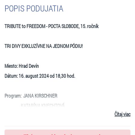
POPIS PODUJATIA
TRIBUTE to FREEDOM - POCTA SLOBODE, 15. ročník
TRI DIVY EXKLUZÍVNE NA JEDNOM PÓDIU!
Miesto: Hrad Devín
Dátum: 16. august 2024 od 18,30 hod.
Program: JANA KIRSCHNER
KATARÍNA KNECHTOVÁ
Čítaj viac
SIMA MAGUŠINOVÁ