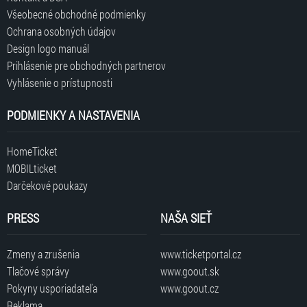
Všeobecné obchodné podmienky
Ochrana osobných údajov
Design logo manuál
Prihlásenie pre obchodných partnerov
Vyhlásenie o prístupnosti
PODMIENKY A NASTAVENIA
HomeTicket
MOBILticket
Darčekové poukazy
PRESS
NAŠA SIEŤ
Zmeny a zrušenia
www.ticketportal.cz
Tlačové správy
www.goout.sk
Pokyny usporiadateľa
www.goout.cz
Reklama