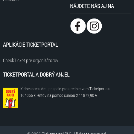
NÁJDETE NÁS AJ NA
APLIKÁCIE TICKETPORTAL
CheckTicket pre organizátorov
TICKETPORTAL A DOBRÝ ANJEL
K dnešnému dňu prispelo prostredníctvom Ticketportalu
104066 klientov
na pomoc sumou
277 872,90 €