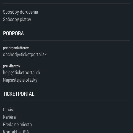
Spôsoby doručenia
Spôsoby platby
PODPORA
pre organizátorov
obchod@ticketportal.sk
pre klientov
help@ticketportal.sk
Najčastejšie otázky
TICKETPORTAL
O nás
Kariéra
Predajné miesta
Kontakt a DSA