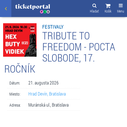
Hľadať
Košík
Menu
FESTIVALY
TRIBUTE TO
FREEDOM - POCTA
SLOBODE, 17.
ROČNÍK
21. augusta 2026
Dátum:
Hrad Devín, Bratislava
Miesto:
Muránská ul., Bratislava
Adresa: