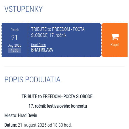
VSTUPENKY
TRIBUTE to FREEDOM - POCTA
Piatok
SLOBODE, 17. ročník
21
Kúpiť
Hrad Devín
Aug 2026
BRATISLAVA
18:30
POPIS PODUJATIA
TRIBUTE to FREEDOM - POCTA SLOBODE
17. ročník festivalového koncertu
Miesto
:
Hrad Devín
Dátum:
21. august 2026 od 18,30 hod.