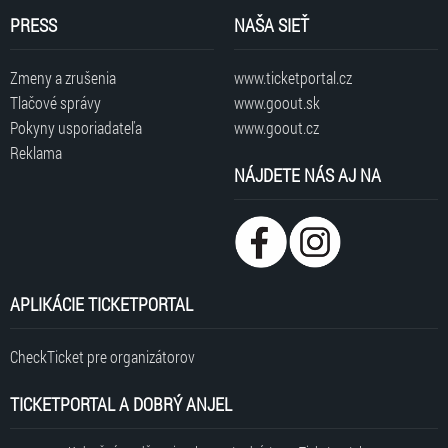
PRESS
NAŠA SIEŤ
Zmeny a zrušenia
www.ticketportal.cz
Tlačové správy
www.goout.sk
Pokyny usporiadateľa
www.goout.cz
Reklama
NÁJDETE NÁS AJ NA
APLIKÁCIE TICKETPORTAL
CheckTicket pre organizátorov
TICKETPORTAL A DOBRÝ ANJEL