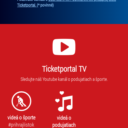
Ticketportal.
(* povinné)
Ticketportal TV
Sledujte náš Youtube kanál o podujatiach a športe.
videá o športe
videá o
#prihrajlistok
podujatiach