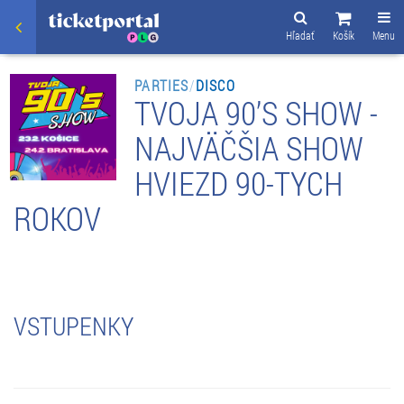
Hľadať
Košík
Menu
PARTIES
/
DISCO
TVOJA 90’S SHOW -
NAJVÄČŠIA SHOW
HVIEZD 90-TYCH
ROKOV
VSTUPENKY