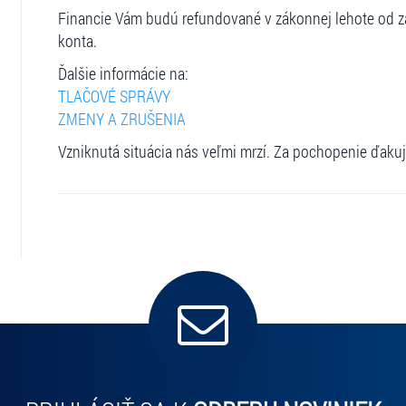
Financie Vám budú refundované v zákonnej lehote od za
konta.
Ďalšie informácie na:
TLAČOVÉ SPRÁVY
ZMENY A ZRUŠENIA
Vzniknutá situácia nás veľmi mrzí. Za pochopenie ďaku