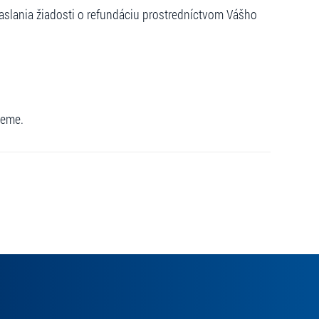
slania žiadosti o refundáciu prostredníctvom Vášho
jeme.