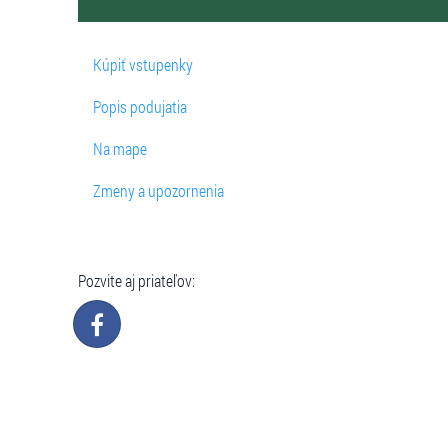
Kúpiť vstupenky
Popis podujatia
Na mape
Zmeny a upozornenia
Pozvite aj priateľov: