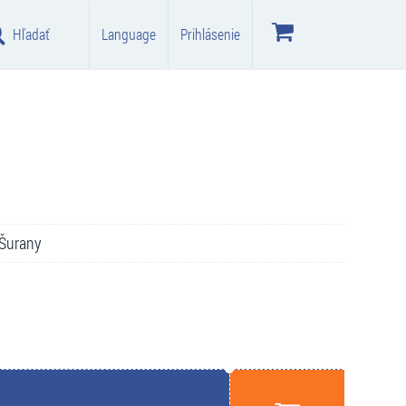
Hľadať
Language
Prihlásenie
 Šurany