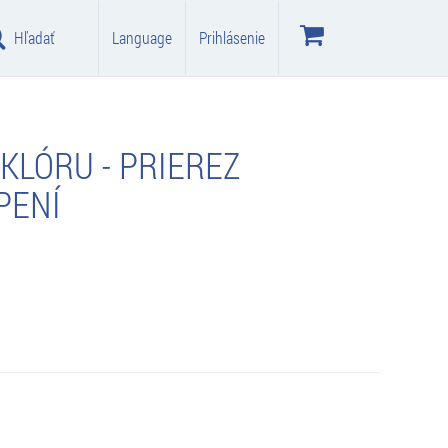
Hľadať
Language
Prihlásenie
KLÓRU - PRIEREZ
PENÍ