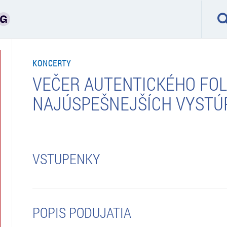
KONCERTY
VEČER AUTENTICKÉHO FOL
NAJÚSPEŠNEJŠÍCH VYSTÚ
VSTUPENKY
POPIS PODUJATIA